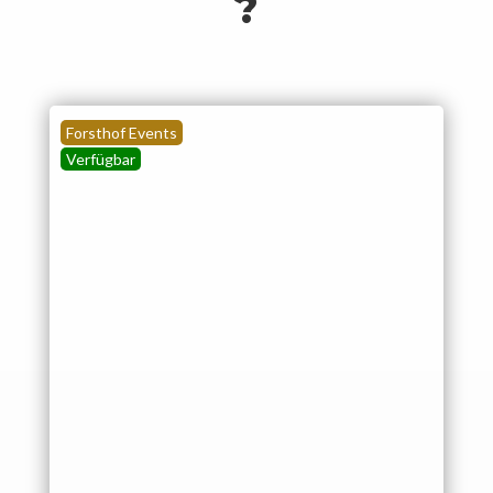
?
Forsthof Events
Verfügbar