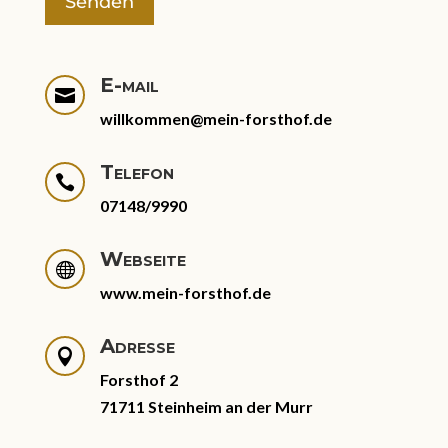
Senden
E-mail

willkommen@mein-forsthof.de
Telefon

07148/9990
Webseite

www.mein-forsthof.de
Adresse

Forsthof 2
71711 Steinheim an der Murr