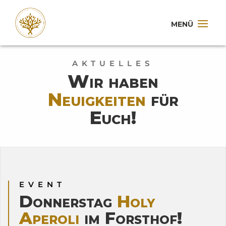
AKTUELLES
Wir haben
Neuigkeiten
für
Euch!
EVENT
Donnerstag
Holy
Aperoli
im Forsthof!