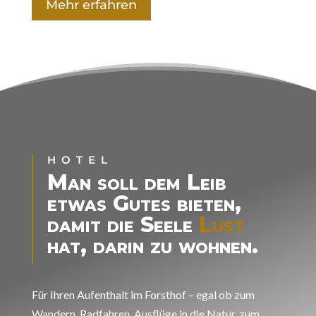
Mehr erfahren
HOTEL
Man soll dem Leib
etwas Gutes bieten,
damit die Seele
Lust
hat, darin zu wohnen.
Für Ihren Aufenthalt im Forsthof – egal ob zum
Wandern, Radfahren, Ausflüge in die Natur, zum