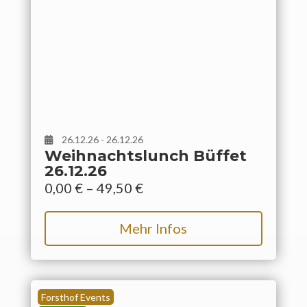
26.12.26 - 26.12.26
Weihnachtslunch Büffet
26.12.26
0,00
€
–
49,50
€
Mehr Infos
Forsthof Events